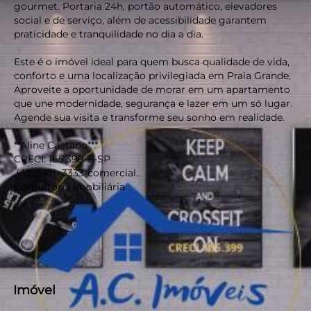
gourmet. Portaria 24h, portão automático, elevadores
social e de serviço, além de acessibilidade garantem
praticidade e tranquilidade no dia a dia.
Este é o imóvel ideal para quem busca qualidade de vida,
conforto e uma localização privilegiada em Praia Grande.
Aproveite a oportunidade de morar em um apartamento
que une modernidade, segurança e lazer em um só lugar.
Agende sua visita e transforme seu sonho em realidade.
**Aline Caetano***
CRECI: 165.399-F-SP
.(.13).3471.-3333-comercial..
Consultoria Imobiliária
Imóvel