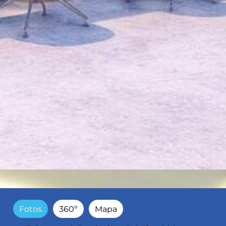
Fotos
360º
Mapa